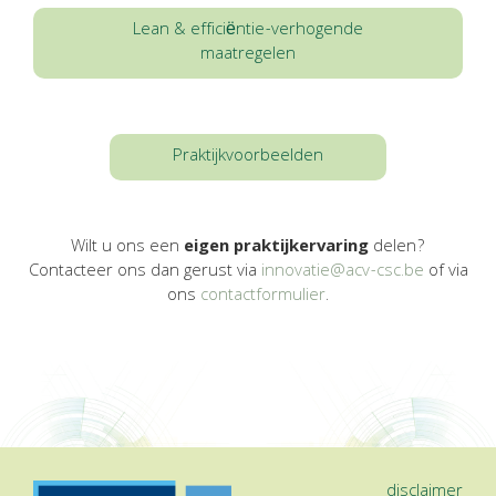
Lean & efficiëntie-verhogende
maatregelen
Praktijkvoorbeelden
Wilt u ons een
eigen praktijkervaring
delen?
Contacteer ons dan gerust via
innovatie@acv-csc.be
of via
ons
contactformulier
.
disclaimer